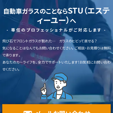
STU（エステ
自動車ガラスのことなら
ィーユー）
へ
- 専任のプロフェッショナルがご対応します -
飛び石でフロントガラスが割れた… ガラスのヒビって直せる？
気になることはなんでもお問い合わせください。ご相談・お見積りは無料
で承ります。
あなたのカーライフを、全力でサポートいたします！お気軽にお問い合わ
せください。