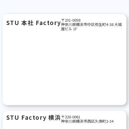
〒231-0058
STU 本社 Factory
神奈川県横浜市中区弥生町4-38 大城
屋ビル 1F
STU Factory 横浜
〒220-0061
神奈川県横浜市西区久保町2-34