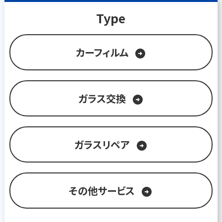
Type
カーフィルム
arrow_circle_right
ガラス交換
arrow_circle_right
ガラスリペア
arrow_circle_right
その他サービス
arrow_circle_right