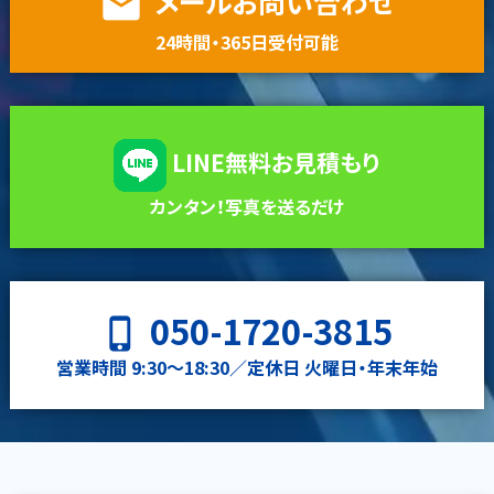
メールお問い合わせ
email
24時間・365日受付可能
LINE無料お見積もり
カンタン！写真を送るだけ
050-1720-3815
phone_iphone
営業時間 9:30〜18:30／定休日 火曜日・年末年始