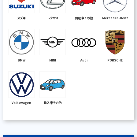
スズキ
レクサス
国産車その他
Mercedes-Benz
BMW
MINI
Audi
PORSCHE
Volkswagen
輸入車その他