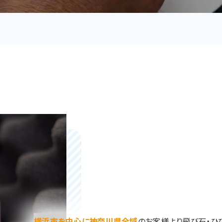
横浜市を中心に神奈川県全域
のお客様より飛び石・ひ