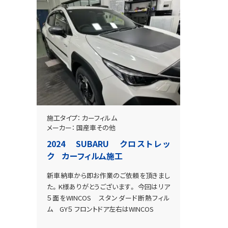
施工タイプ：
カーフィルム
メーカー：
国産車その他
2024 SUBARU クロストレッ
ク カーフィルム施工
新車納車から即お作業のご依頼を頂きまし
た。K様ありがとうございます。 今回はリア
５面をWINCOS スタンダード断熱フィル
ム GY５ フロントドア左右はWINCOS