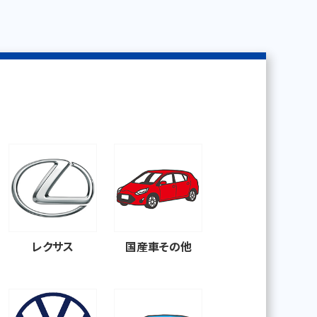
レクサス
国産車その他