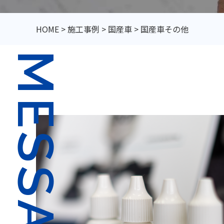
HOME
>
施工事例
>
国産車
>
国産車その他
MESSAGE