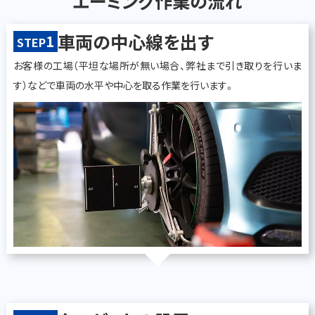
エーミング作業の流れ
車両の中心線を出す
1
STEP
お客様の工場（平坦な場所が無い場合、弊社まで引き取りを行いま
す）などで車両の水平や中心を取る作業を行います。