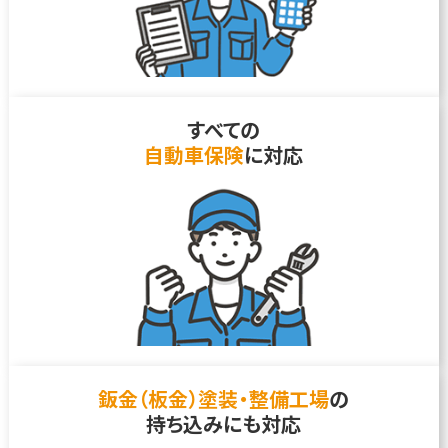
すべての
自動車保険
に対応
鈑金（板金）塗装・整備工場
の
持ち込みにも対応