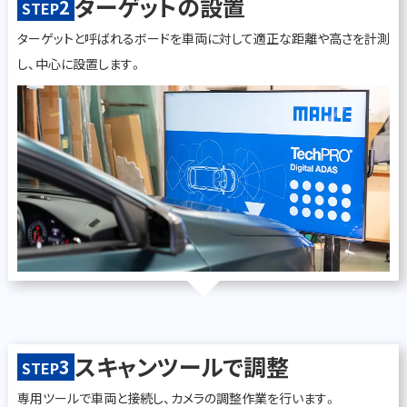
ターゲットの設置
2
STEP
ターゲットと呼ばれるボードを車両に対して適正な距離や高さを計測
し、中心に設置します。
スキャンツールで調整
3
STEP
専用ツールで車両と接続し、カメラの調整作業を行います。