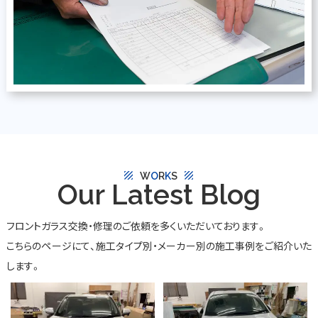
texture
texture
W
O
R
K
S
Our Latest Blog
フロントガラス交換・修理のご依頼を多くいただいております。
こちらのページにて、施工タイプ別・メーカー別の施工事例をご紹介いた
します。