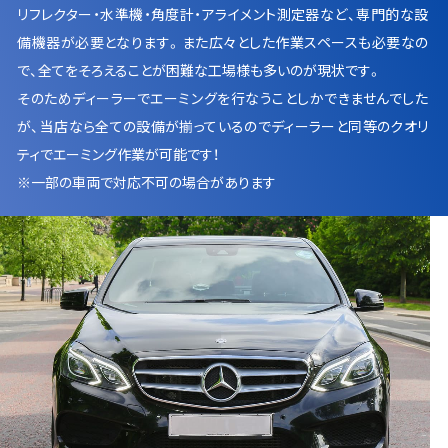
リフレクター・水準機・角度計・アライメント測定器など、専門的な設
備機器が必要となります。また広々とした作業スペースも必要なの
で、全てをそろえることが困難な工場様も多いのが現状です。
そのためディーラーでエーミングを行なうことしかできませんでした
が、当店なら全ての設備が揃っているのでディーラーと同等のクオリ
ティでエーミング作業が可能です！
※一部の車両で対応不可の場合があります