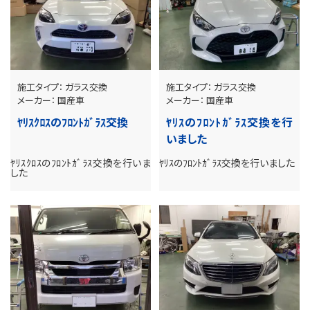
施工タイプ：
ガラス交換
施工タイプ：
ガラス交換
メーカー：
国産車
メーカー：
国産車
ﾔﾘｽｸﾛｽのﾌﾛﾝﾄｶﾞﾗｽ交換
ﾔﾘｽのﾌﾛﾝﾄｶﾞﾗｽ交換を行
いました
ﾔﾘｽｸﾛｽのﾌﾛﾝﾄｶﾞﾗｽ交換を行いま
ﾔﾘｽのﾌﾛﾝﾄｶﾞﾗｽ交換を行いました
した