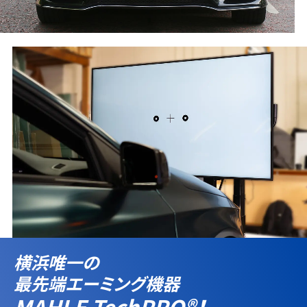
横浜唯一の
最先端エーミング機器