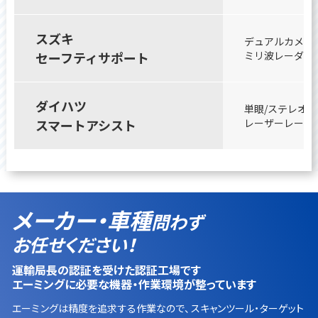
スズキ
デュアルカメラ（
セーフティサポート
ミリ波レーダー（
ダイハツ
単眼/ステレオカ
スマートアシスト
レーザーレーダー
メーカー・車種
問わず
お任せください！
運輸局長の認証を受けた認証工場です
エーミングに必要な機器・作業環境が整っています
エーミングは精度を追求する作業なので、スキャンツール・ターゲット