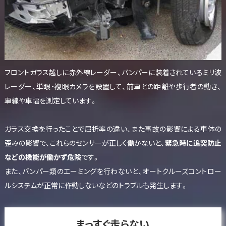
フロントガラス越しに赤外線レーダー、バンパーに装着されているミリ波
レーダー、単眼・複眼カメラを設置して、前車との距離や歩行者の動き、
車線や車幅を測定しています。
ガラス交換を行ったことで屈折率の違い、また事故の影響による車体の
歪みの影響で、これらのセンサーが正しく働かないと、
緊急時に追突防止
などの機能が働かず危険
です。
また、バンパー類のエーミングを行わないと、オートクルーズコントロー
ルシステムが正常に作動しないなどのトラブルも発生します。
まっすぐ走らない