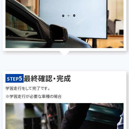
最終確認・完成
5
STEP
学習走行をして完了です。
※学習走行が必要な車種の場合