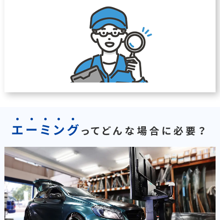
エ
ー
ミ
ン
グ
ってどんな場合に必要？