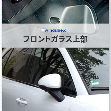
Windshield
フロントガラス上部