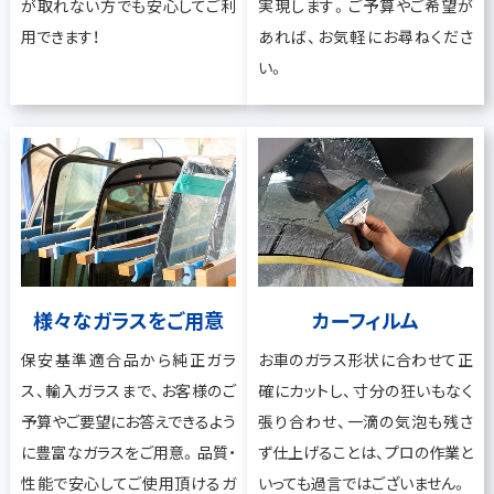
が取れない方でも安心してご利
実現します。ご予算やご希望が
用できます！
あれば、お気軽にお尋ねくださ
い。
様々なガラスをご用意
カーフィルム
保安基準適合品から純正ガラ
お車のガラス形状に合わせて正
ス、輸入ガラスまで、お客様のご
確にカットし、寸分の狂いもなく
予算やご要望にお答えできるよう
張り合わせ、一滴の気泡も残さ
に豊富なガラスをご用意。品質・
ず仕上げることは、プロの作業と
性能で安心してご使用頂けるガ
いっても過言ではございません。