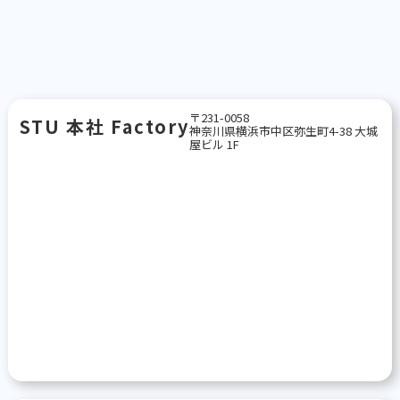
〒231-0058
STU 本社 Factory
神奈川県横浜市中区弥生町4-38 大城
屋ビル 1F