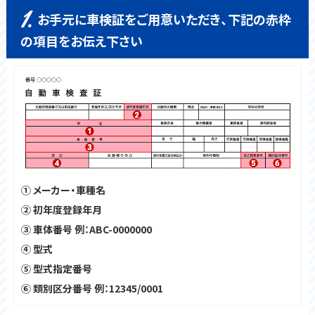
1.
お手元に車検証をご用意いただき、下記の赤枠
の項目をお伝え下さい
① メーカー・車種名
② 初年度登録年月
③ 車体番号 例：ABC-0000000
④ 型式
⑤ 型式指定番号
⑥ 類別区分番号 例：12345/0001