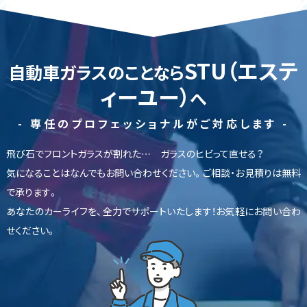
STU（エステ
自動車ガラスのことなら
ィーユー）
へ
- 専任のプロフェッショナルがご対応します -
飛び石でフロントガラスが割れた… ガラスのヒビって直せる？
気になることはなんでもお問い合わせください。ご相談・お見積りは無料
で承ります。
あなたのカーライフを、全力でサポートいたします！お気軽にお問い合わ
せください。