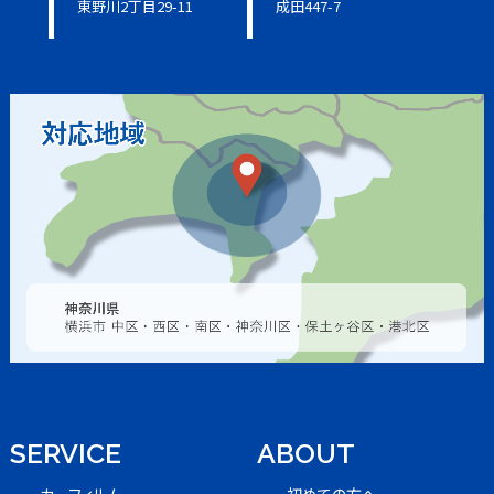
東野川2丁目29-11
成田447-7
SERVICE
ABOUT
カーフィルム
初めての方へ