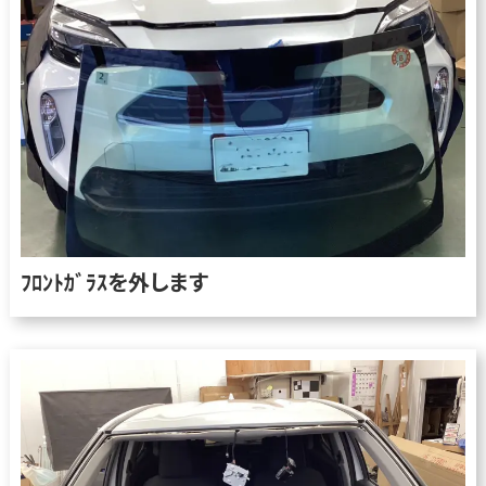
ﾌﾛﾝﾄｶﾞﾗｽを外します