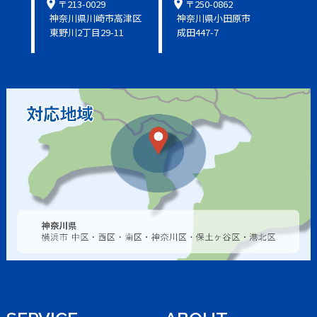
location_on
location_on
〒213-0029
〒250-0862
神奈川県川崎市高津区
神奈川県小田原市
東野川2丁目29-11
成田447-7