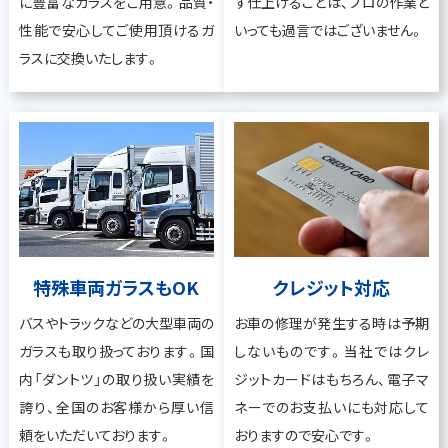
に豊富なガラスをご用意。品質・
ず仕上げることは、プロの作業と
性能で安心してご使用頂けるガ
いっても過言ではございません。
ラスに交換いたします。
特殊車両ガラスもOK
クレジット対応
バスやトラックなどの大型車両の
お車の修理が発生する時は予期
ガラスも取り扱っております。国
しないものです。当社ではクレ
内「ダントツ」の取り扱い実績を
ジットカードはもちろん、電子マ
誇り、全国のお客様から厚い信
ネーでのお支払いにも対応して
頼をいただいております。
おりますので安心です。