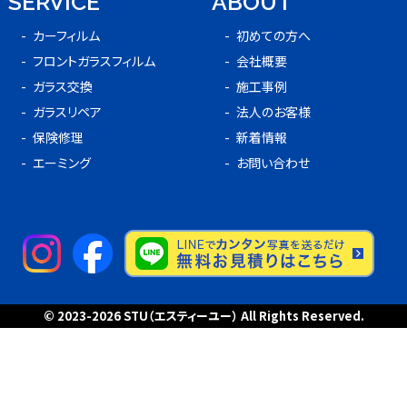
SERVICE
ABOUT
カーフィルム
初めての方へ
フロントガラスフィルム
会社概要
ガラス交換
施工事例
ガラスリペア
法人のお客様
保険修理
新着情報
エーミング
お問い合わせ
© 2023-2026
STU（エスティーユー）
All Rights Reserved.