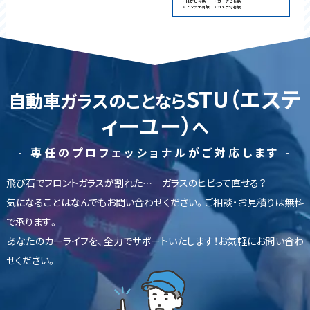
STU（エステ
自動車ガラスのことなら
ィーユー）
へ
- 専任のプロフェッショナルがご対応します -
飛び石でフロントガラスが割れた… ガラスのヒビって直せる？
気になることはなんでもお問い合わせください。ご相談・お見積りは無料
で承ります。
あなたのカーライフを、全力でサポートいたします！お気軽にお問い合わ
せください。