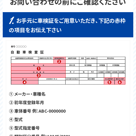
お問い合わせの前にご確認ください
1.
お手元に車検証をご用意いただき、下記の赤枠
の項目をお伝え下さい
① メーカー・車種名
② 初年度登録年月
③ 車体番号 例：ABC-0000000
④ 型式
⑤ 型式指定番号