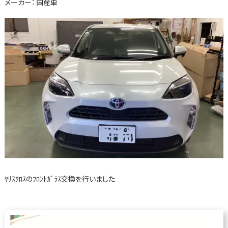
メーカー：
国産車
ﾔﾘｽｸﾛｽのﾌﾛﾝﾄｶﾞﾗｽ交換を行いました