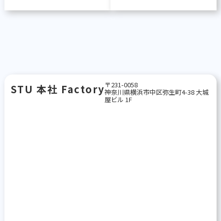
〒231-0058
STU 本社 Factory
神奈川県横浜市中区弥生町4-38 大城
屋ビル 1F