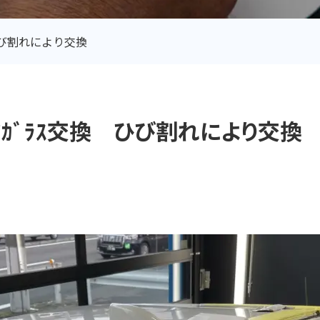
換 ひび割れにより交換
ﾙｰﾌｶﾞﾗｽ交換 ひび割れにより交換