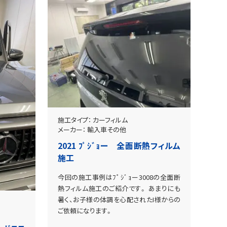
施工タイプ：
カーフィルム
メーカー：
輸入車その他
2021 ﾌﾟｼﾞｮー 全面断熱フィルム
施工
今回の施工事例はﾌﾟｼﾞｮー3008の全面断
熱フィルム施工のご紹介です。 あまりにも
暑く、お子様の体調を心配されたI様からの
ご依頼になります。