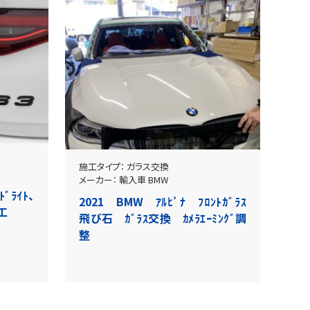
施工タイプ：
ガラス交換
メーカー：
輸入車
BMW
ﾄﾞﾗｲﾄ、
2021 BMW ｱﾙﾋﾟﾅ ﾌﾛﾝﾄｶﾞﾗｽ
ﾑ施工
飛び石 ｶﾞﾗｽ交換 ｶﾒﾗｴｰﾐﾝｸﾞ調
整