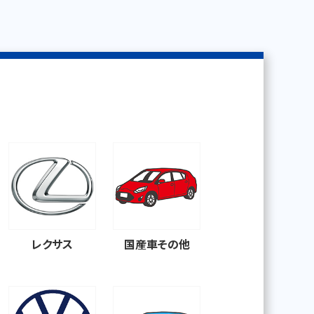
レクサス
国産車その他