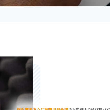
横浜市を中心に神奈川県全域
のお客様より飛び石・ひ